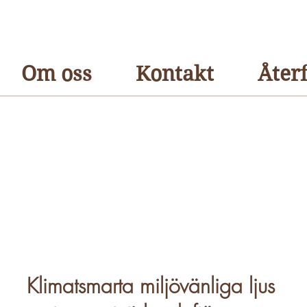
Om oss
Kontakt
Återf
ORIGINALET
Etablerad 2016
Klimatsmarta miljövänliga
ljus