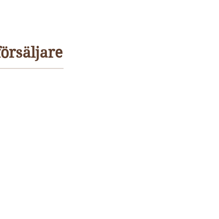
örsäljare